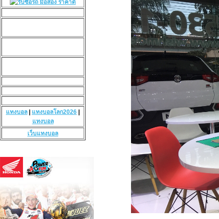
แทงบอล
|
แทงบอลโลก2026
|
แทงบอล
เว็บแทงบอล