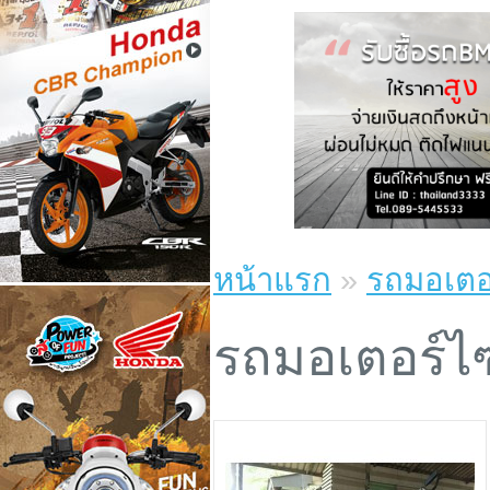
หน้าแรก
»
รถมอเตอร
รถมอเตอร์ไซ